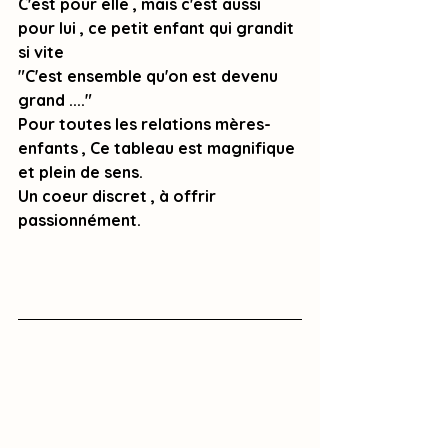
C'est pour elle , mais c'est aussi 
pour lui , ce petit enfant qui grandit 
si vite 
"C'est ensemble qu'on est devenu 
grand ...."
Pour toutes les relations mères-
enfants , Ce tableau est magnifique 
et plein de sens.
Un coeur discret , à offrir 
passionnément. 