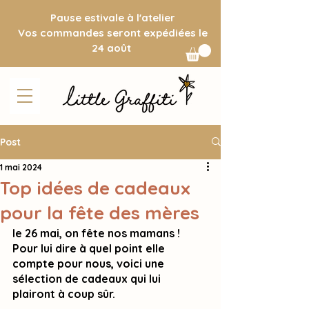
Pause estivale à l'atelier
Vos commandes seront expédiées le
24 août
Post
1 mai 2024
Top idées de cadeaux
pour la fête des mères
le 26 mai, on fête nos mamans ! 
Pour lui dire à quel point elle 
compte pour nous, voici une 
sélection de cadeaux qui lui 
plairont à coup sûr.