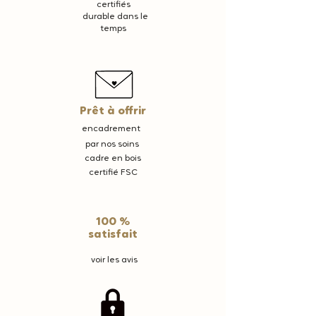
certifiés
durable dans le
temps
Prêt à offrir
encadrement
par nos soins
cadre en bois
certifié FSC
100 %
satisfait
voir les avis