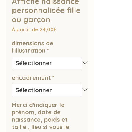
Affiche naissance
personnalisée fille
ou garçon
Prix
À partir de
24,00€
promotionnel
dimensions de
l'illustration
*
encadrement
*
Merci d'indiquer le
prénom, date de
naissance, poids et
taille , lieu si vous le