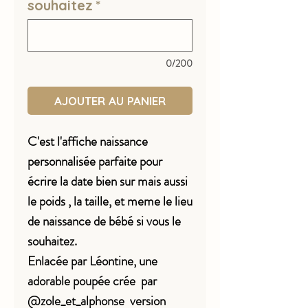
souhaitez
*
0/200
AJOUTER AU PANIER
C'est l'affiche naissance
personnalisée parfaite pour
écrire la date bien sur mais aussi
le poids , la taille, et meme le lieu
de naissance de bébé si vous le
souhaitez.
Enlacée par Léontine, une
adorable poupée crée par
@zole_et_alphonse version