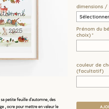
dimensions /
Sélectionne
Prénom du bé
choix)
*
couleur de c
(facultatif)
sa petite feuille d'automne, des
e , ocre pour mettre en valeur le
AJO