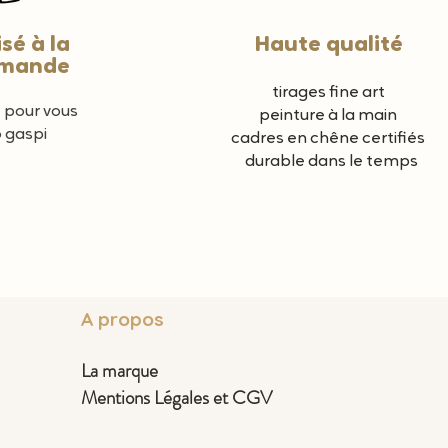
sé à la
Haute qualité
mande
tirages fine art
e pour vous
peinture à la main
o gaspi
cadres en chêne certifiés
durable dans le temps
A propos
La marque
Mentions Légales et CGV