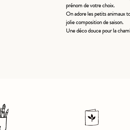
prénom de votre choix.
On adore les petits animaux to
jolie composition de saison.
Une déco douce pour la chambr