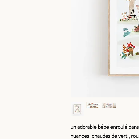
un adorable bébé enroulé dans 
nuances chaudes de vert , roug