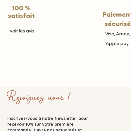
100 %
Paiemen
satisfait
sécurisé
voir les avis
Visa, Amex,
Apple pay
Rejoignez-nous !
Inscrivez-vous à notre Newsletter pour
recevoir 10% sur votre première
commande, suivre nos actualités et