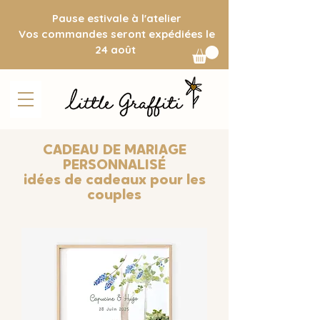
Pause estivale à l'atelier
Vos commandes seront expédiées le
24 août
CADEAU DE MARIAGE
PERSONNALISÉ
idées de cadeaux pour les
couples