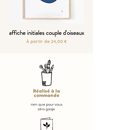
affiche initiales couple d'oiseaux
Prix promotionnel
À partir de
24,00 €
Réalisé à la
commande
rien que pour vous
zéro gaspi