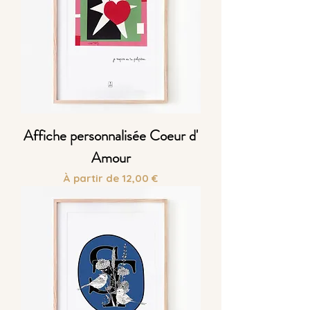
Affiche personnalisée Coeur d'
Amour
Prix promotionnel
À partir de
12,00 €