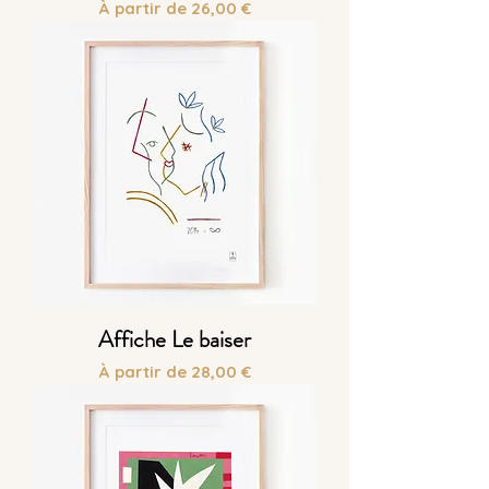
Prix promotionnel
À partir de
26,00 €
Affiche Le baiser
Prix promotionnel
À partir de
28,00 €