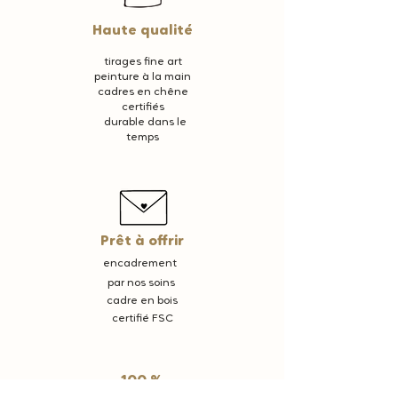
Haute qualité
tirages fine art
peinture à la main
cadres en chêne
certifiés
durable dans le
temps
Prêt à offrir
encadrement
par nos soins
cadre en bois
certifié FSC
100 %
satisfait