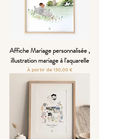
Affiche Mariage personnalisée ,
illustration mariage à l'aquarelle
Prix promotionnel
À partir de
130,00 €