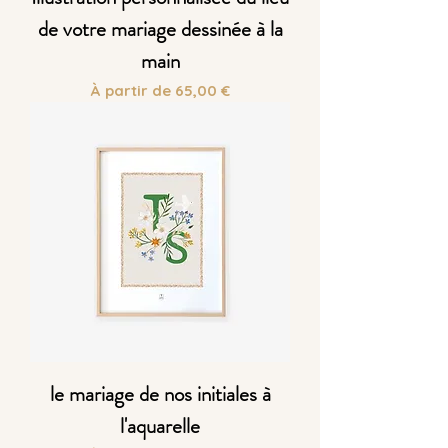
de votre mariage dessinée à la
main
Prix promotionnel
À partir de
65,00 €
le mariage de nos initiales à
l'aquarelle