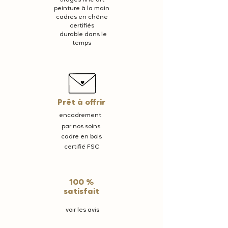
peinture à la main
cadres en chêne
certifiés
durable dans le
temps
Prêt à offrir
encadrement
par nos soins
cadre en bois
certifié FSC
100 %
satisfait
voir les avis