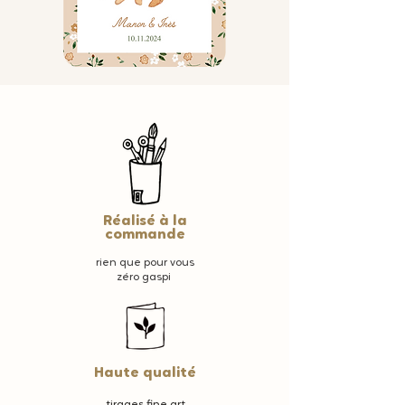
Réalisé à la
commande
rien que pour vous
zéro gaspi
Haute qualité
tirages fine art