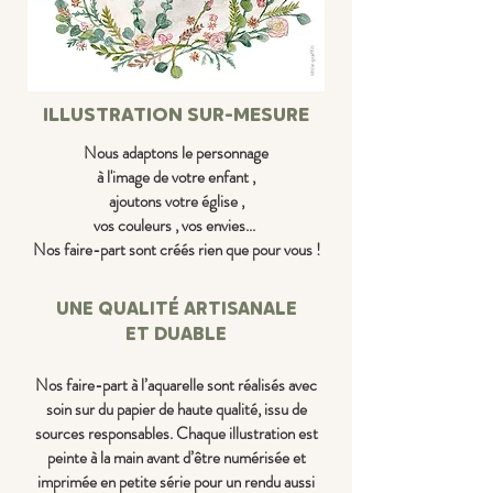
ILLUSTRATION SUR-MESURE
Nous adaptons le personnage
à l'image de votre enfant ,
ajoutons votre église ,
vos couleurs , vos envies...
Nos faire-part sont créés rien que pour vous !
UNE QUALITÉ ARTISANALE
ET DUABLE
Nos faire-part à l’aquarelle sont réalisés avec
soin sur du papier de haute qualité, issu de
sources responsables. Chaque illustration est
peinte à la main avant d’être numérisée et
imprimée en petite série pour un rendu aussi