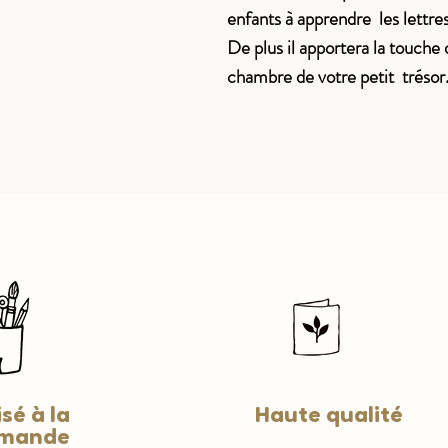
enfants à apprendre les lettre
De plus il apportera la touche 
chambre de votre petit trésor
sé à la
Haute qualité
mande