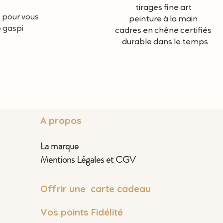
tirages fine art
e pour vous
peinture à la main
o gaspi
cadres en chêne certifiés
durable dans le temps
A propos
La marque
Mentions Légales et CGV
Offrir une carte cadeau
Vos points Fidélité