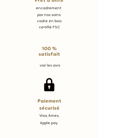
Prêt à offrir
encadrement
par nos soins
cadre en bois
certifié FSC
100 %
satisfait
voir les avis
Paiement
sécurisé
Visa, Amex,
Apple pay