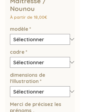
Maîtresse /
Nounou
Prix
À partir de
18,00€
promotionnel
modèle
*
cadre
*
dimensions de
l'illustration
*
Merci de précisez les
prénoms ,