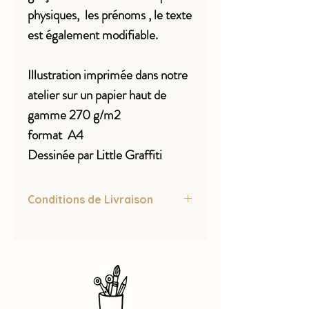
physiques, les prénoms , le texte
est également modifiable.
Illustration imprimée dans notre
atelier sur un papier haut de
gamme 270 g/m2
format A4
Dessinée par Little Graffiti
Conditions de Livraison
Article créé, vendu et expédié par Little
Graffiti
Une fois votre commande passée et
validée, les délais de livraison varient de
3 à 7 jours ouvrés.
Vos commandes sont expédiées à plat