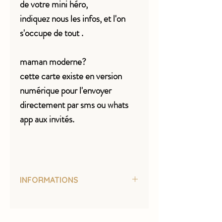
de votre mini héro,
indiquez nous les infos, et l'on
s'occupe de tout .
maman moderne?
cette carte existe en version
numérique pour l'envoyer
directement par sms ou whats
app aux invités.
INFORMATIONS
carte en format A6 ( 10,5 x 14,8 cm)
imprimée sur papier fine art texturé