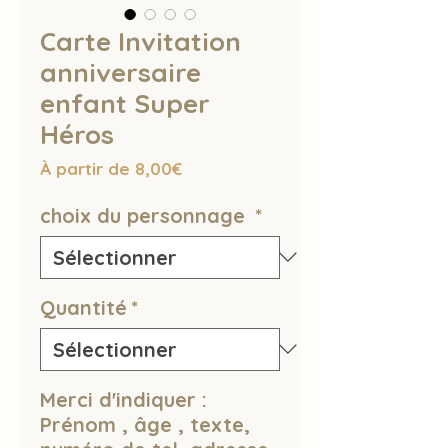
Carte Invitation
anniversaire
enfant Super
Héros
Prix
À partir de
8,00€
promotionnel
choix du personnage
*
Quantité
*
Merci d'indiquer :
Prénom , âge , texte,