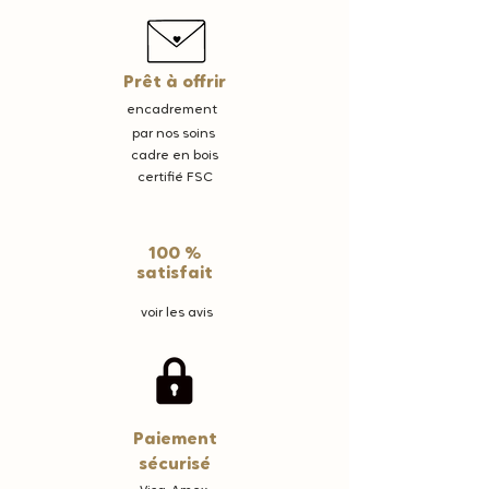
Prêt à offrir
encadrement
par nos soins
cadre en bois
certifié FSC
100 %
satisfait
voir les avis
Paiement
sécurisé