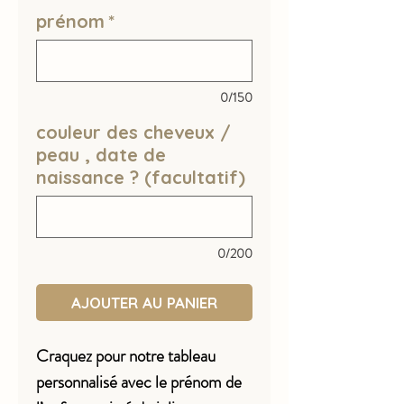
prénom
*
0/150
couleur des cheveux /
peau , date de
naissance ? (facultatif)
0/200
AJOUTER AU PANIER
Craquez pour notre tableau
personnalisé avec le prénom de