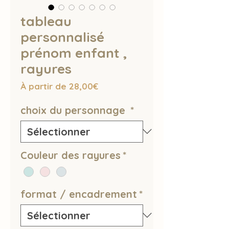
tableau
personnalisé
prénom enfant ,
rayures
Prix
À partir de
28,00€
promotionnel
choix du personnage
*
Couleur des rayures
*
format / encadrement
*